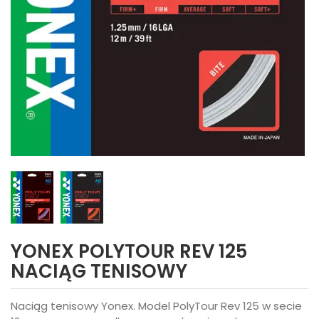
YONEX POLYTOUR REV 125
NACIĄG TENISOWY
Naciąg tenisowy Yonex. Model PolyTour Rev 125 w secie