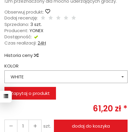
12m przeznaczony dla mocno uderzających graczy.
Obserwuj produkt:
Dodaj recenzję:
Sprzedano:
3 szt.
Producent:
YONEX
Dostępność:
Jest
Czas realizacji:
24H
Historia ceny
KOLOR
WHITE
Zapytaj o produkt
61,20 zł *
szt.
dodaj do koszyka