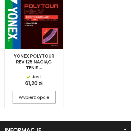
YONEX POLYTOUR
REV 125 NACIĄG
TENIS...
Jest
61,20 zł
Wybierz opcje
INFORMACJE