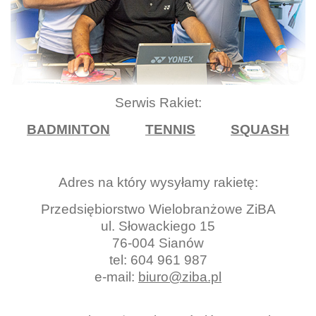
Serwis Rakiet:
BADMINTON
TENNIS
SQUASH
Adres na który wysyłamy rakietę:
Przedsiębiorstwo Wielobranżowe ZiBA
ul. Słowackiego 15
76-004 Sianów
tel: 604 961 987
e-mail:
biuro@ziba.pl