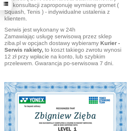
Po konsultacji zaproponuję wymianę gromet (
Squash, Tenis ) - indywidualne ustalenia z
klientem.
Serwis jest wykonany w 24h
Zamawiając usługę serwisową przez sklep
ziba.pl w opcjach dostawy wybieramy
Kurier -
Serwis rakiety,
to koszt takiego zwrotu wynosi
12 zł przy wpłacie na konto, lub szybkim
przelewem. Gwarancja po-serwisowa 7 dni.