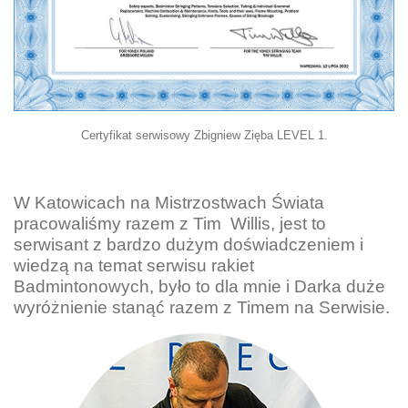
Certyfikat serwisowy Zbigniew Zięba LEVEL 1.
W Katowicach na Mistrzostwach Świata
pracowaliśmy razem z Tim Willis, jest to
serwisant z bardzo dużym doświadczeniem i
wiedzą na temat serwisu rakiet
Badmintonowych, było to dla mnie i Darka duże
wyróżnienie stanąć razem z Timem na Serwisie.