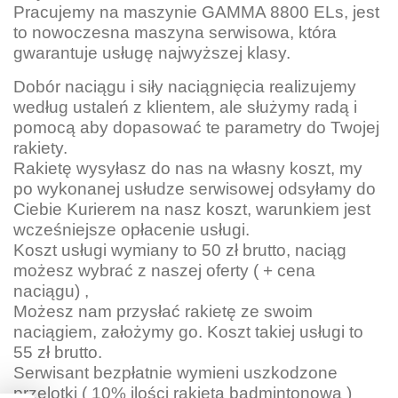
Pracujemy na maszynie GAMMA 8800 ELs, jest
to nowoczesna maszyna serwisowa, która
gwarantuje usługę najwyższej klasy.
Dobór naciągu i siły naciągnięcia realizujemy
według ustaleń z klientem, ale służymy radą i
pomocą aby dopasować te parametry do Twojej
rakiety.
Rakietę wysyłasz do nas na własny koszt, my
po wykonanej usłudze serwisowej odsyłamy do
Ciebie Kurierem na nasz koszt, warunkiem jest
wcześniejsze opłacenie usługi.
Koszt usługi wymiany to 50 zł brutto, naciąg
możesz wybrać z naszej oferty ( + cena
naciągu) ,
Możesz nam przysłać rakietę ze swoim
naciągiem, założymy go. Koszt takiej usługi to
55 zł brutto.
Serwisant bezpłatnie wymieni uszkodzone
przelotki ( 10% ilości rakieta badmintonowa )