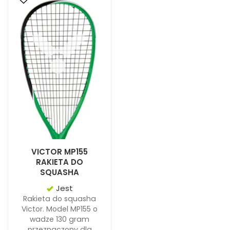
VICTOR MP155
RAKIETA DO
SQUASHA
Jest
Rakieta do squasha
Victor. Model MP155 o
wadze 130 gram
przeznaczony dla