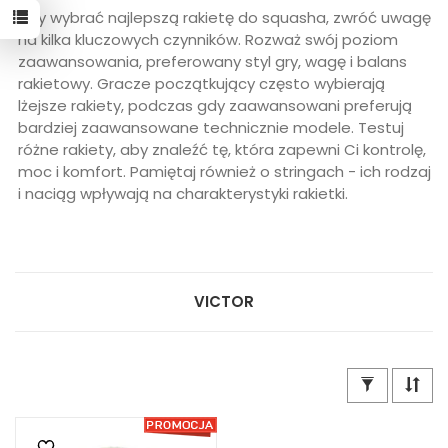
Aby wybrać najlepszą rakietę do squasha, zwróć uwagę
na kilka kluczowych czynników. Rozważ swój poziom
zaawansowania, preferowany styl gry, wagę i balans
rakietowy. Gracze początkujący często wybierają
lżejsze rakiety, podczas gdy zaawansowani preferują
bardziej zaawansowane technicznie modele. Testuj
różne rakiety, aby znaleźć tę, która zapewni Ci kontrolę,
moc i komfort. Pamiętaj również o stringach - ich rodzaj
i naciąg wpływają na charakterystyki rakietki.
VICTOR